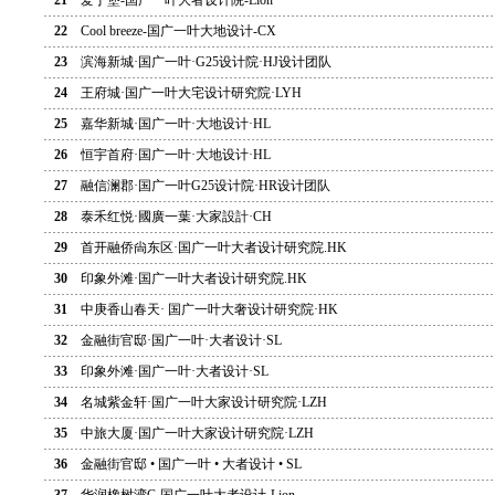
21
爱丁堡-国广一叶大者设计院-Lion
22
Cool breeze-国广一叶大地设计-CX
23
滨海新城·国广一叶·G25设计院·HJ设计团队
24
王府城·国广一叶大宅设计研究院·LYH
25
嘉华新城·国广一叶·大地设计·HL
26
恒宇首府·国广一叶·大地设计·HL
27
融信澜郡·国广一叶G25设计院·HR设计团队
28
泰禾红悦·國廣一葉·大家設計·CH
29
首开融侨尙东区·国广一叶大者设计研究院.HK
30
印象外滩·国广一叶大者设计研究院.HK
31
中庚香山春天· 国广一叶大奢设计研究院·HK
32
金融街官邸·国广一叶·大者设计·SL
33
印象外滩·国广一叶·大者设计·SL
34
名城紫金轩·国广一叶大家设计研究院·LZH
35
中旅大厦·国广一叶大家设计研究院·LZH
36
金融街官邸 • 国广一叶 • 大者设计 • SL