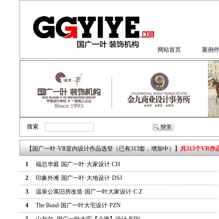
网站首页
案例
搜索
【国广一叶·VR室内设计作品选登（已有313套，增加中）】
共313个VR作
1
福总华庭·国广一叶·大家设计·CH
2
印象外滩·国广一叶·大地设计·DSJ
3
温泉公寓旧房改造·国广一叶大家设计·C.Z
4
The Bund·国广一叶大宅设计·PZN