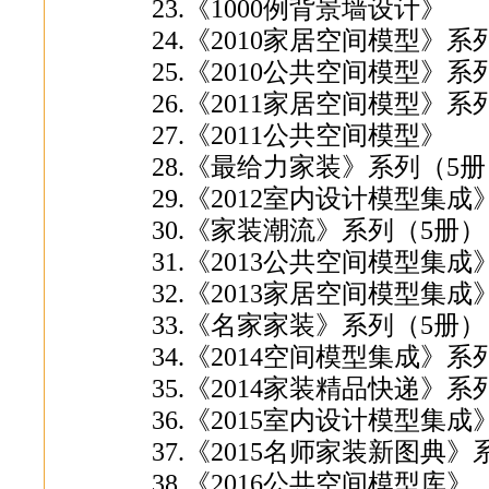
23.《1000例背景墙设计》
24.《2010家居空间模型》系
25.《2010公共空间模型》系
26.《2011家居空间模型》系
27.《2011公共空间模型》
28.《最给力家装》系列（5
29.《2012室内设计模型集
30.《家装潮流》系列（5册）
31.《2013公共空间模型集
32.《2013家居空间模型集
33.《名家家装》系列（5册）
34.《2014空间模型集成》系
35.《2014家装精品快递》系
36.《2015室内设计模型集
37.《2015名师家装新图典
38.《2016公共空间模型库》