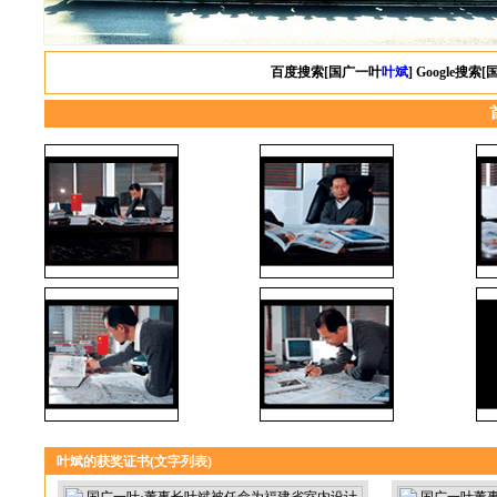
百度搜索[国广一叶
叶斌
]
Google搜索
叶斌的获奖证书(
文字列表
)