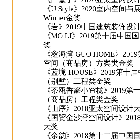
《U Style》2020室内空间与展览设
Winner金奖
《岩》2019中国建筑装饰
《MO LI》2019第十届
奖
《鑫海湾 GUO HOME》2
空间（商品房）方案类金奖
《蓝境-HOUSE》2019
（别墅）工程类金奖
《茶瓯香篆小帘栊》2019
（商品房）工程类金奖
《山序》2018亚太空间设
《国贸金沙湾空间设计》20
大奖
《余韵》2018第十二届中