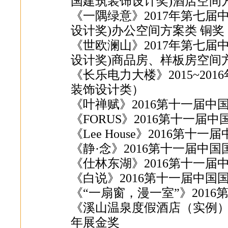
国建筑装饰设计奖)酒店空间
《一隅绿意》2017年第七届
设计奖)办公空间方案类 铜奖
《世欧澜山》2017年第七届
设计奖)商品房、样板房空间
《长乐电力大楼》2015~2
装饰设计类）
《叶禅赋》2016第十一届
《FORUS》2016第十一
《Lee House》2016第
《静·念》2016第十一届中
《仕林东湖》2016第十一
《白说》2016第十一届中
《“一扇窗，漫一室”》201
《溪山温泉度假酒店（实例）
年展金奖