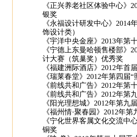
《正兴养老社区体验中心》2
银奖
《永福设计研发中心》201
饰设计类）
《宇洋中央金座》2013年
《宁德上东曼哈顿售楼部》2
计大赛（筑巢奖）优秀奖
《福建洲际酒店》2012年
《瑞莱春堂》2012年第四届
《前线共和广告》2012年
《前线共和广告》2012年
《阳光理想城》2012年第
《福州情·聚春园》2012年
《宁化世界客属文化交流中心
铜奖