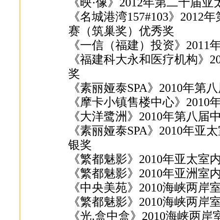
《映·像》2012年第二十届
《名城港湾157#103》20
赛（筑巢奖）优秀奖
《一信（福建）投资》201
《福建科大永和医疗机构》2
奖
《素丽娅泰SPA》2010年
《摩卡小镇售楼中心》201
《大洋鹭洲》2010年第八
《素丽娅泰SPA》2010年
银奖
《繁都魅影》2010年亚太
《繁都魅影》2010年亚洲室
《中央美苑》2010海峡两岸
《繁都魅影》2010海峡两岸
《光.盒中盒》2010海峡两