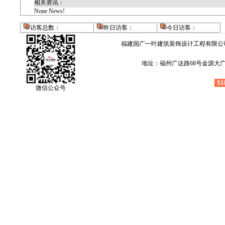
相关资讯：
None News!
访客总数：
昨日访客：
今日访客
：
福建国广一叶建筑装饰设计工程有限公
地址：福州广达路68号金源大广场4层
51
微信公众号