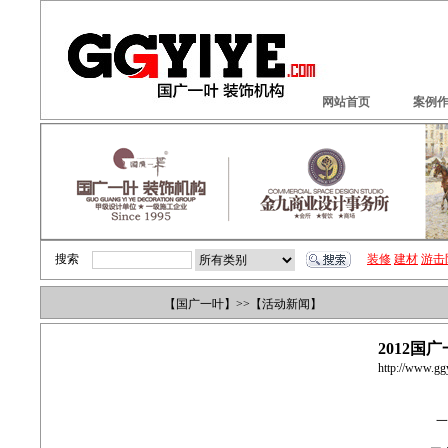
网站首页
案例
搜索
装修
建材
游击
【
国广一叶
】>>【
活动新闻】
2012国
http://www.gg
一