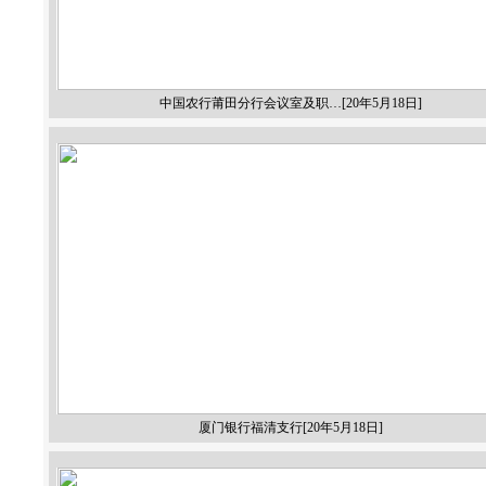
中国农行莆田分行会议室及职…[20年5月18日]
厦门银行福清支行[20年5月18日]