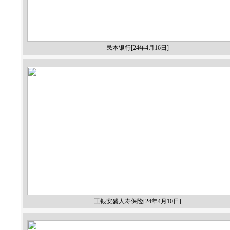
民本银行[24年4月16日]
工银安盛人寿保险[24年4月10日]