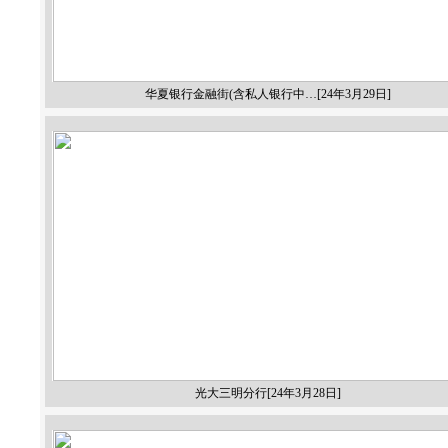
华夏银行金融街(含私人银行中…[24年3月29日]
光大三明分行[24年3月28日]