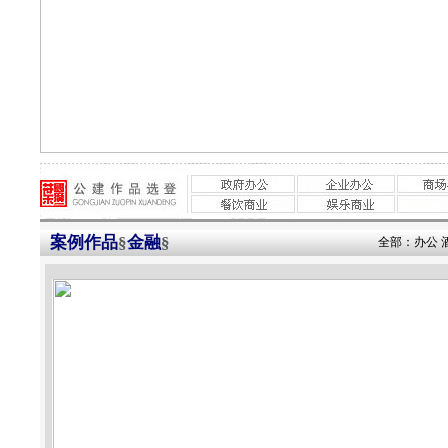
案例作品
§
金融
§
全部
：
办公