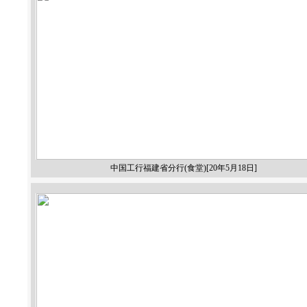
中国工行福建省分行(食堂)[20年5月18日]