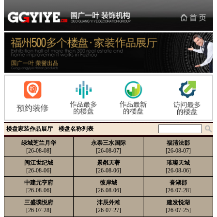
楼盘家装作品展厅 楼盘名称列表
绿城芝兰月华
永泰三水国际
福清法郡
[26-08-08]
[26-08-07]
[26-08-07]
闽江世纪城
景粼天著
璀璨天城
[26-08-06]
[26-08-06]
[26-08-06]
中建元亨府
彼岸城
誉湖郡
[26-08-06]
[26-08-06]
[26-07-28]
三盛璞悦府
沣辰外滩
建发悦湖
[26-07-28]
[26-07-27]
[26-07-25]