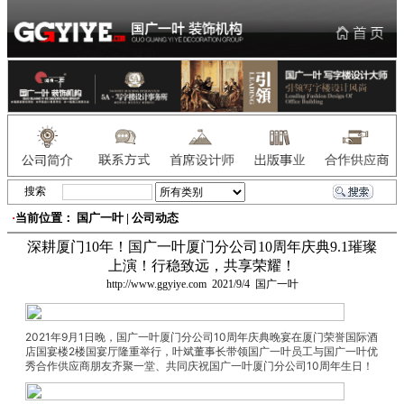
搜索
·
当前位置： 国广一叶 | 公司动态
深耕厦门10年！国广一叶厦门分公司10周年庆典9.1璀璨
上演！行稳致远，共享荣耀！
http://www.ggyiye.com
2021/9/4
国广一叶
2021年9月1日晚，国广一叶厦门分公司10周年庆典晚宴在厦门荣誉国际酒
店国宴楼2楼国宴厅隆重举行，叶斌董事长带领国广一叶员工与国广一叶优
秀合作供应商朋友齐聚一堂、共同庆祝国广一叶厦门分公司10周年生日！