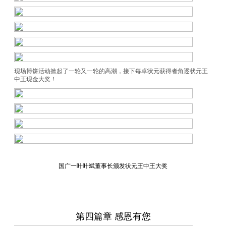
现场博饼活动掀起了一轮又一轮的高潮，接下每卓状元获得者
角逐
状元
王
中王现金大奖！
国广一叶叶斌董事长颁发状元王中王大奖
第四篇章 感恩有您