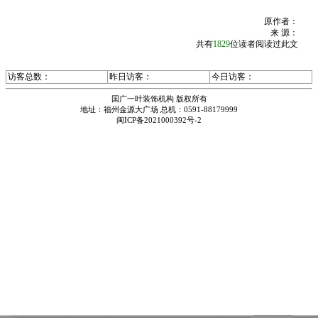
原作者：
来 源：
共有
1829
位读者阅读过此文
访客总数：
昨日访客：
今日访客：
国广一叶装饰机构 版权所有
地址：福州金源大广场
总机：
0591-88179999
闽ICP备2021000392号-2