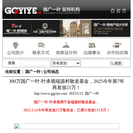
搜索
·
当前位置： 国广一叶 | 公司动态
300万国广一叶·叶承视端源村敬老基金，2025今年第7年
再发放21万！
http://www.ggyiye.com
2025/1/15
国广一叶
国广一叶·叶承视周宁县端源村敬老基金，
2025.1.12今年再发放21万敬老金，已累计发放115.8万！