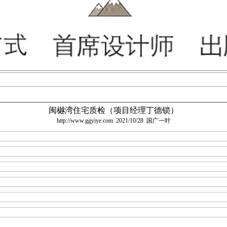
闽樾湾住宅质检（项目经理丁德锁）
http://www.ggyiye.com
2021/10/28
国广一叶